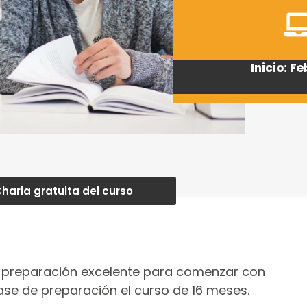
Inicio: F
harla gratuita del curso
a preparación excelente para comenzar con
se de preparación el curso de 16 meses.