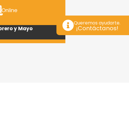
Online
Queremos ayudarte.
¡Contáctanos!
ebrero y Mayo