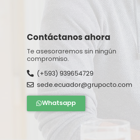
Contáctanos ahora
Te asesoraremos sin ningún
compromiso.
(+593) 939654729
sede.ecuador@grupocto.com
Whatsapp