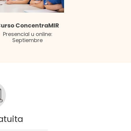
urso ConcentraMIR
Presencial u online:
Septiembre
tuita