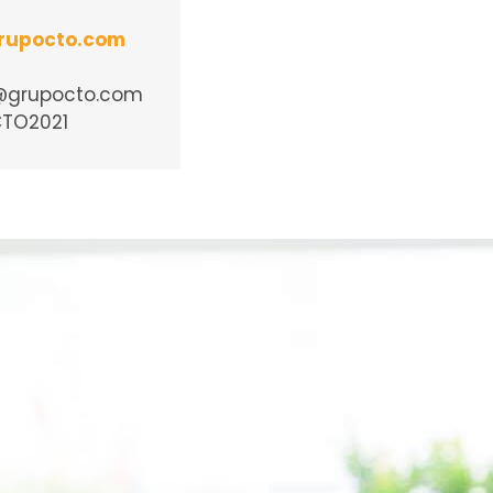
rupocto.com
1@grupocto.com
CTO2021