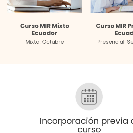
Curso MIR Mixto
Curso MIR P
Ecuador
Ecua
Mixto: Octubre
Presencial: 
Incorporación previa 
curso