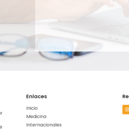
Enlaces
Re
Inicio
ar
Medicina
Internacionales
de