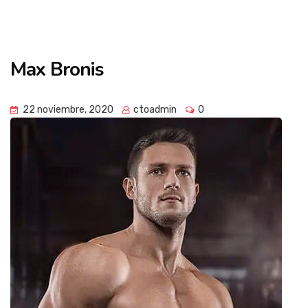
Campus de
Max Bronis
Imagen Cardíaca
22 noviembre, 2020
ctoadmin
0