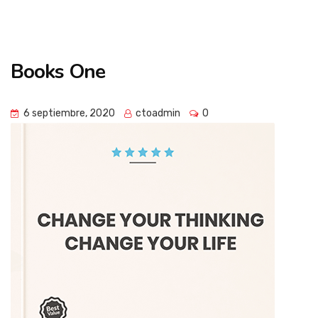
Campus de
Books One
Imagen Cardíaca
6 septiembre, 2020
ctoadmin
0