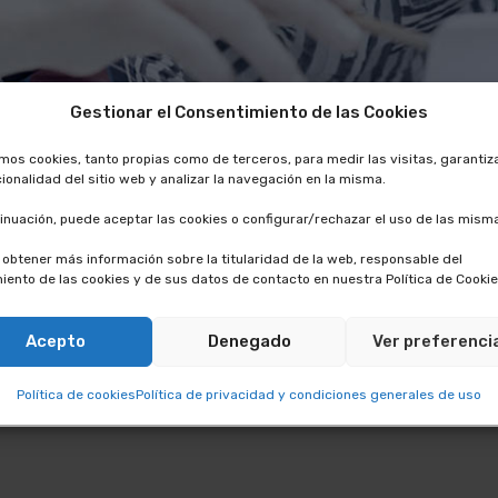
Gestionar el Consentimiento de las Cookies
amos cookies, tanto propias como de terceros, para medir las visitas, garantiz
cionalidad del sitio web y analizar la navegación en la misma.
inuación, puede aceptar las cookies o configurar/rechazar el uso de las mism
obtener más información sobre la titularidad de la web, responsable del
iento de las cookies y de sus datos de contacto en nuestra Política de Cookie
Acepto
Denegado
Ver preferenci
Política de cookies
Política de privacidad y condiciones generales de uso