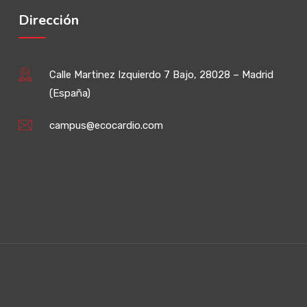
Dirección
Calle Martinez Izquierdo 7 Bajo, 28028 – Madrid
(España)
campus@ecocardio.com