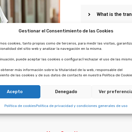
What is the tra
Gestionar el Consentimiento de las Cookies
What is distanc
amos cookies, tanto propias como de terceros, para medir las visitas, garantiz
cionalidad del sitio web y analizar la navegación en la misma.
inuación, puede aceptar las cookies o configurar/rechazar el uso de las mism
How I have to s
obtener más información sobre la titularidad de la web, responsable del
iento de las cookies y de sus datos de contacto en nuestra Política de Cookie
Acepto
Denegado
Ver preferenci
Política de cookies
Política de privacidad y condiciones generales de uso