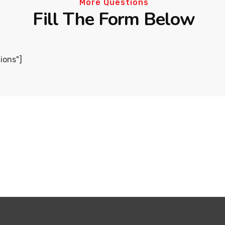
More Questions
Fill The Form Below
ions"]